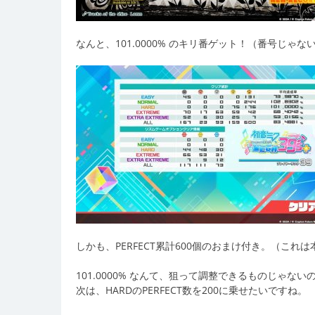
なんと、101.0000% のキリ番ゲット！（番号じゃな
しかも、PERFECT累計600個のおまけ付き。（こ
101.0000% なんて、狙って調整できるものじゃ
次は、HARDのPERFECT数を200に乗せたいですね。