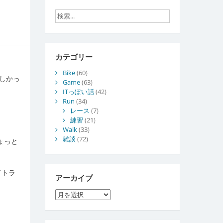
カテゴリー
Bike
(60)
しかっ
Game
(63)
ITっぽい話
(42)
Run
(34)
レース
(7)
練習
(21)
Walk
(33)
雑談
(72)
ょっと
ドトラ
アーカイブ
ア
ー
カ
イ