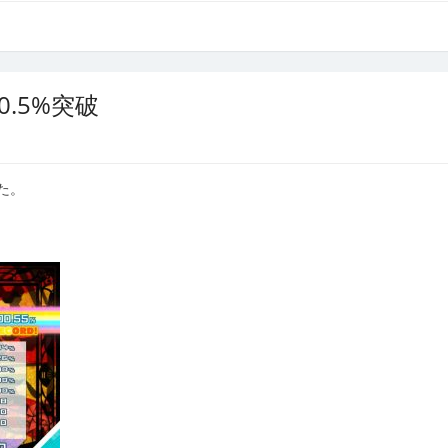
0.5%突破
た。