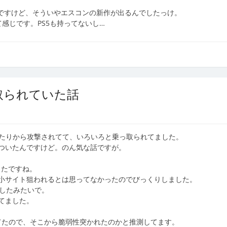
んですけど、そういやエスコンの新作が出るんでしたっけ。
感じです。PS5も持ってないし…
取られていた話
あたりから攻撃されてて、いろいろと乗っ取られてました。
ついたんですけど。のん気な話ですが。
ったですね。
小サイト狙われるとは思ってなかったのでびっくりしました。
退したみたいで。
てました。
になってたので、そこから脆弱性突かれたのかと推測してます。