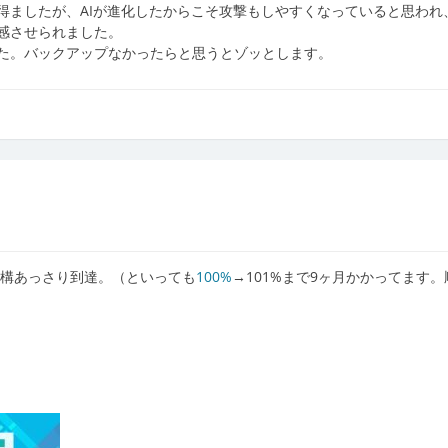
得ましたが、AIが進化したからこそ攻撃もしやすくなっていると思われ
感させられました。
た。バックアップなかったらと思うとゾッとします。
結構あっさり到達。（といっても
100%
→101%まで9ヶ月かかってます。