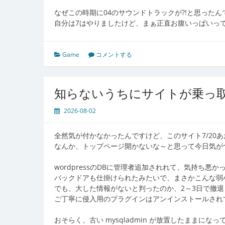
なぜこの時期に04のサウンドトラックが?!と思った
自分は7はやりましたけど、まぁ正直お腹いっぱいって
Game
コメントする
知らないうちにサイトが乗っ
2026-08-02
全然気が付かなかったんですけど、このサイト7/20
なんか、トップページ開かないな～と思って今日気が
wordpressのDBに管理者追加されれて、気持ち悪か
バックドアも仕掛けられたみたいで、まさかこんな弱
でも、大した情報がないと判ったのか、2～3日で撤
ご丁寧に侵入用のプラグインはアンインストールされ
おそらく、古い mysqladmin が放置したまま