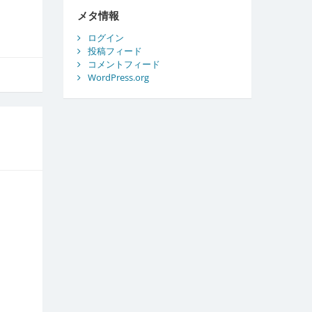
ブ
メタ情報
ログイン
投稿フィード
コメントフィード
WordPress.org