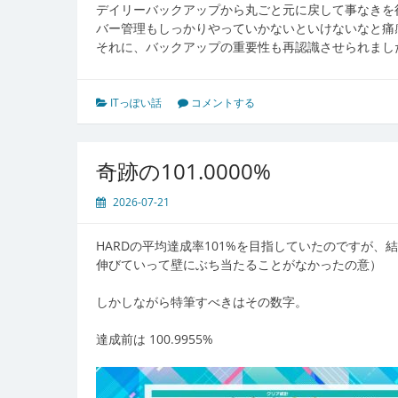
デイリーバックアップから丸ごと元に戻して事なきを
バー管理もしっかりやっていかないといけないなと痛
それに、バックアップの重要性も再認識させられまし
ITっぽい話
コメントする
奇跡の101.0000%
2026-07-21
HARDの平均達成率101%を目指していたのですが、
伸びていって壁にぶち当たることがなかったの意）
しかしながら特筆すべきはその数字。
達成前は 100.9955%