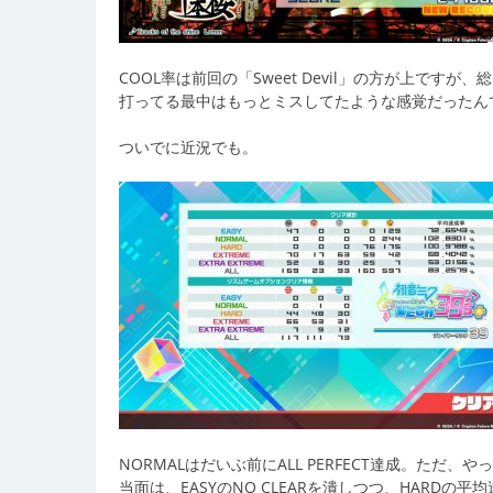
COOL率は前回の「Sweet Devil」の方が上です
打ってる最中はもっとミスしてたような感覚だったん
ついでに近況でも。
NORMALはだいぶ前にALL PERFECT達成。ただ、や
当面は、EASYのNO CLEARを潰しつつ、HARDの