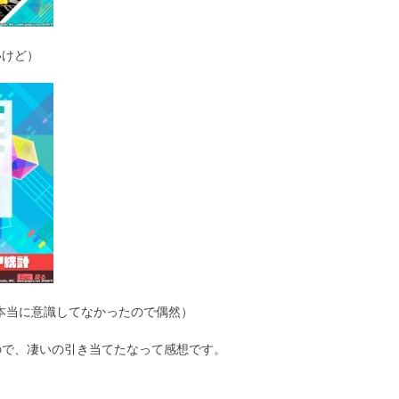
いけど）
れは本当に意識してなかったので偶然）
ないので、凄いの引き当てたなって感想です。