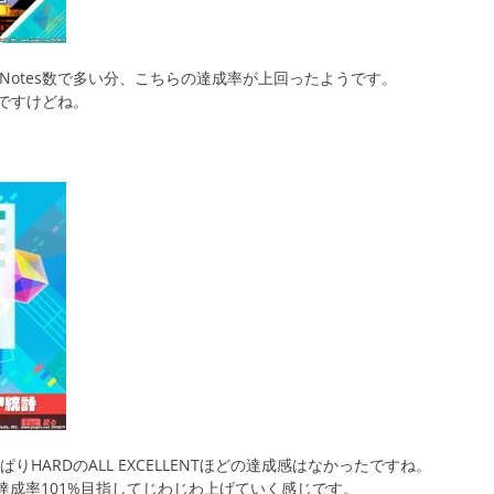
が、総Notes数で多い分、こちらの達成率が上回ったようです。
ですけどね。
っぱりHARDのALL EXCELLENTほどの達成感はなかったですね。
平均達成率101%目指してじわじわ上げていく感じです。