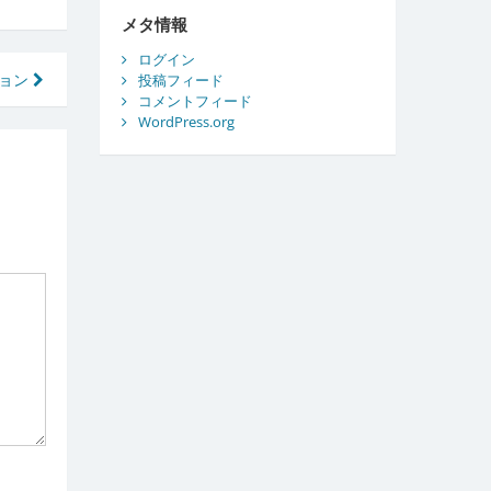
ブ
メタ情報
ログイン
ション
投稿フィード
コメントフィード
WordPress.org