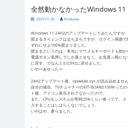
全然動かなかったWindows 11 
2025-01-26
Hirakawa
Windows 11 24H2のアップデートしてみたんで
固まるタイミングはまちまちですが、ログイン画面で
ずれにせよ100%固まりました。
固まるというのは、本当にマウスもキーボードも効かなくな
電源ボタン長押しでしか落とせなく、お先真っ暗にな
に戻す、でなんとか23H2に戻せました。
いやーあせったー
24H2アップデート後、iqvw64e.sys が読み込
自分の場合、TVチューナーのXIT-BOARD100W
ト後、アイコン表示されてなかったので。
また、CPUもシステムが常時25%くらい食ってて、ス
入することはしばらくないでしょう。
いやはや、参りました。