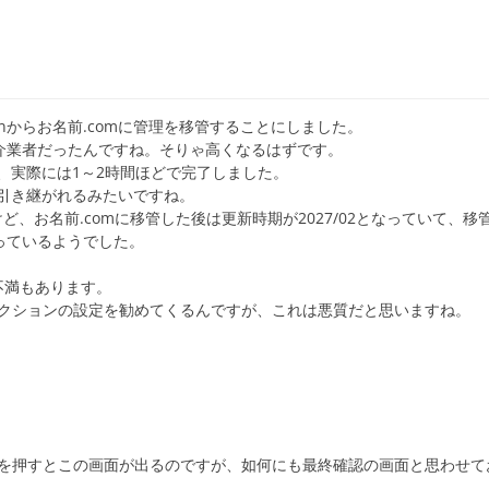
ainからお名前.comに管理を移管することにしました。
て仲介業者だったんですね。そりゃ高くなるはずです。
、実際には1～2時間ほどで完了しました。
引き継がれるみたいですね。
んですけど、お名前.comに移管した後は更新時期が2027/02となっていて、移
っているようでした。
、不満もあります。
テクションの設定を勧めてくるんですが、これは悪質だと思いますね。
] を押すとこの画面が出るのですが、如何にも最終確認の画面と思わせて