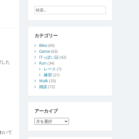
カテゴリー
Bike
(60)
Game
(63)
ITっぽい話
(42)
管した
Run
(34)
レース
(7)
練習
(21)
Walk
(33)
雑談
(72)
アーカイブ
ア
ー
おいて
カ
イ