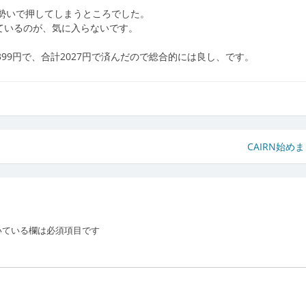
、勢いで押してしまうところでした。
っているのが、気に入らないです。
399円で、合計2027円で済んだので総合的には良し、です。
CAIRN始め
いている欄は必須項目です