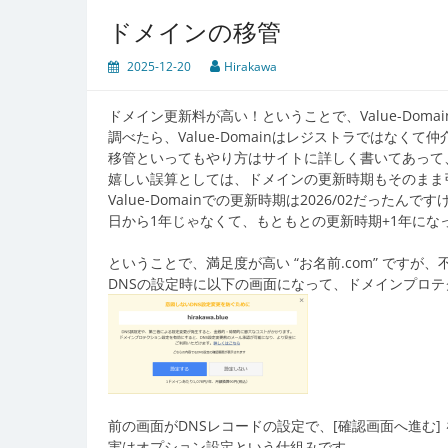
ドメインの移管
2025-12-20
Hirakawa
ドメイン更新料が高い！ということで、Value-Dom
調べたら、Value-Domainはレジストラではなく
移管といってもやり方はサイトに詳しく書いてあって
嬉しい誤算としては、ドメインの更新時期もそのまま
Value-Domainでの更新時期は2026/02だった
日から1年じゃなくて、もともとの更新時期+1年にな
ということで、満足度が高い “お名前.com” ですが
DNSの設定時に以下の画面になって、ドメインプロ
前の画面がDNSレコードの設定で、[確認画面へ進む
実はオプション設定という仕組みです。