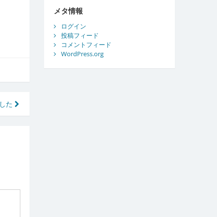
ブ
メタ情報
ログイン
投稿フィード
コメントフィード
WordPress.org
ました