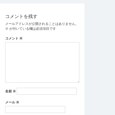
ナ
ビ
コメントを残す
ゲ
メールアドレスが公開されることはありません。
ー
※
が付いている欄は必須項目です
シ
コメント
※
ョ
ン
名前
※
メール
※