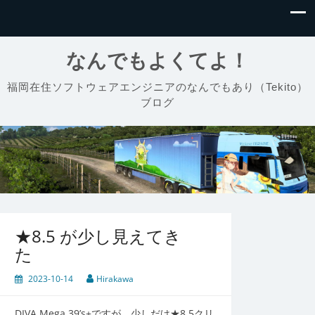
なんでもよくてよ！
福岡在住ソフトウェアエンジニアのなんでもあり（Tekito）
ブログ
★8.5 が少し見えてき
た
2023-10-14
Hirakawa
DIVA Mega 39’s+ですが、少しだけ★8.5クリ