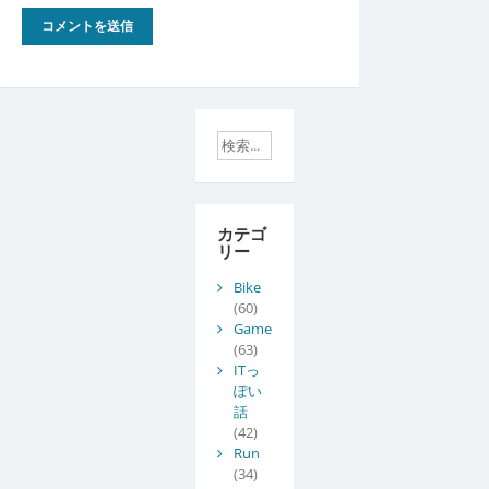
カテゴ
リー
Bike
(60)
Game
(63)
ITっ
ぽい
話
(42)
Run
(34)