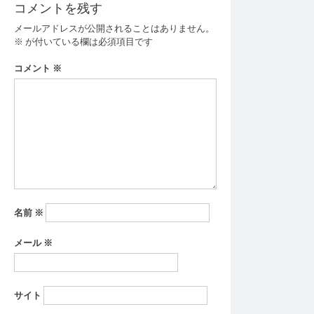
コメントを残す
ゲ
メールアドレスが公開されることはありません。
ー
※
が付いている欄は必須項目です
シ
コメント
※
ョ
ン
名前
※
メール
※
サイト