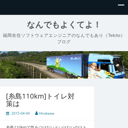
なんでもよくてよ！
福岡在住ソフトウェアエンジニアのなんでもあり（Tekito）
ブログ
[糸島110km]トイレ対
策は
2015-04-04
Hirakawa
糸島110kmで気をつけないといけないのはト