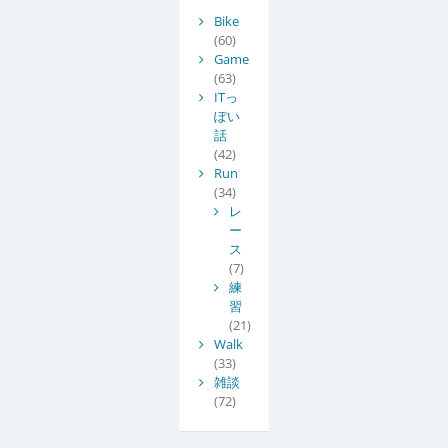
Bike
(60)
Game
(63)
ITっ
ぽい
話
(42)
Run
(34)
レ
ー
ス
(7)
練
習
(21)
Walk
(33)
雑談
(72)