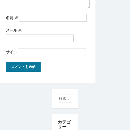
名前
※
メール
※
サイト
カテゴ
リー