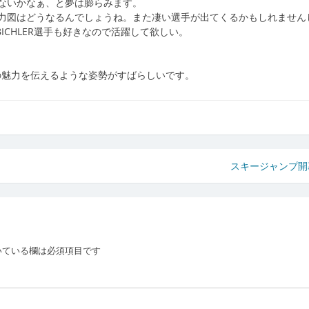
ないかなぁ、と夢は膨らみます。
力図はどうなるんでしょうね。また凄い選手が出てくるかもしれません
ICHLER選手も好きなので活躍して欲しい。
体の魅力を伝えるような姿勢がすばらしいです。
スキージャンプ
いている欄は必須項目です