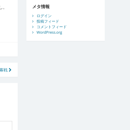
ブ
メタ情報
し。
ログイン
投稿フィード
コメントフィード
WordPress.org
開幕戦