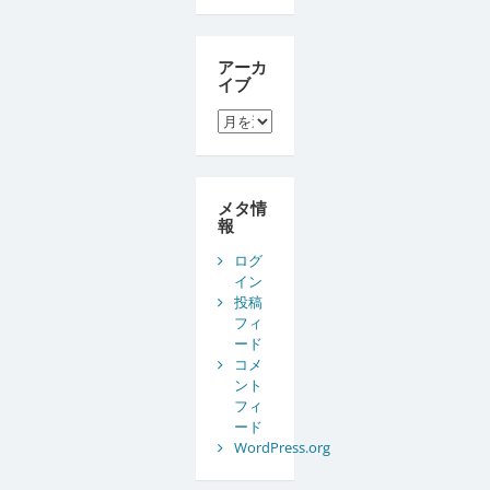
アーカ
イブ
ア
ー
カ
イ
ブ
メタ情
報
ログ
イン
投稿
フィ
ード
コメ
ント
フィ
ード
WordPress.org