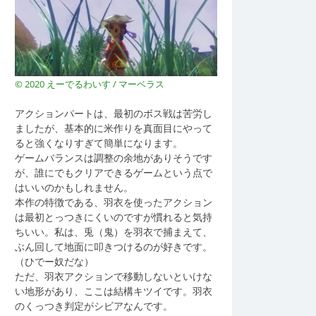
© 2020 えーでるわいす / マーベラス
アクションパートは、最初のボス戦は苦労し
ましたが、基本的に米作りを真面目にやって
ると強くなりすぎて簡単になります。
ゲームバランスは調整の余地がありそうです
が、誰にでもクリアできるゲームという点で
はいいのかもしれません。
本作の特徴である、羽衣を使ったアクション
は最初とっつきにくいのですが慣れると気持
ちいい。私は、兎（鬼）を羽衣で捕まえて、
ぶん回して地面に叩きつけるのが好きです。
（ひでー奴だな）
ただ、羽衣アクションで移動しないといけな
い地形があり、ここは結構キツイです。羽衣
のくっつき判定がシビアなんです。