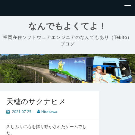
なんでもよくてよ！
福岡在住ソフトウェアエンジニアのなんでもあり（Tekito）
ブログ
天穂のサクナヒメ
2021-07-25
Hirakawa
久しぶりに心を揺り動かされたゲームでし
た。