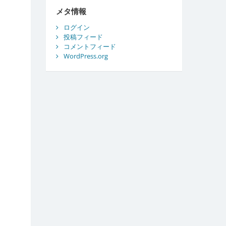
ブ
メタ情報
ログイン
投稿フィード
コメントフィード
WordPress.org