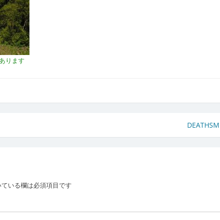
あります
DEATHSM
いている欄は必須項目です