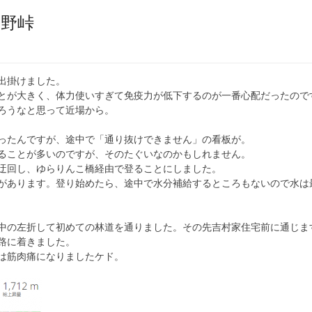
長野峠
出掛けました。
とが大きく、体力使いすぎて免疫力が低下するのが一番心配だったので
ろうなと思って近場から。
ったんですが、途中で「通り抜けできません」の看板が。
ることが多いのですが、そのたぐいなのかもしれません。
迂回し、ゆらりんこ橋経由で登ることにしました。
があります。登り始めたら、途中で水分補給するところもないので水は
中の左折して初めての林道を通りました。その先吉村家住宅前に通じま
路に着きました。
は筋肉痛になりましたケド。