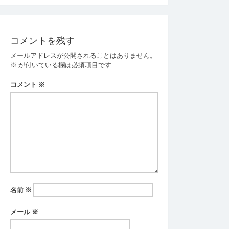
稿
ナ
ビ
コメントを残す
ゲ
メールアドレスが公開されることはありません。
ー
※
が付いている欄は必須項目です
シ
コメント
※
ョ
ン
名前
※
メール
※