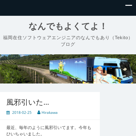
なんでもよくてよ！
福岡在住ソフトウェアエンジニアのなんでもあり（Tekito）
ブログ
風邪引いた…
2018-02-25
Hirakawa
最近、毎年のように風邪引いてます。今年も
ひいちゃいました。