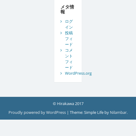
ブ
メタ情
報
ログ
イン
投稿
フィ
ード
コメ
ント
フィ
ード
WordPress.org
© Hirakawa 2017
Proudly powered by WordPress
|
Theme: Simple Life by
Nilambar
.