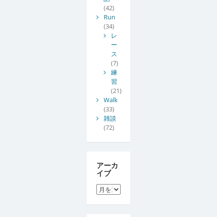
(42)
Run
(34)
レ
ー
ス
(7)
練
習
(21)
Walk
(33)
雑談
(72)
アーカ
イブ
ア
ー
カ
イ