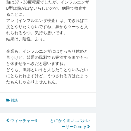
熱は37～38度程度でしたが、インフルエンザ
B型は熱が出ないらしいので、病院で検査す
ることに。
アレ（インフルエンザ検査）は、できれば二
度とやりたくないですね。鼻からツーッと入
れられるやつ。気持ち悪いです。
結果は、陰性。ふぅ。
企業も、インフルエンザにはきっちり休めと
言うけど、普通の風邪でも完治するまでもっ
と休ませるべきだと思いますね。
どうも、風邪というと大したことないみたい
にとらわれますけど、うつされる方はたまっ
たもんじゃありませんもん。
雑談
投
ウィッチャー3
とにかく固い…パナレ
ーサーComfy