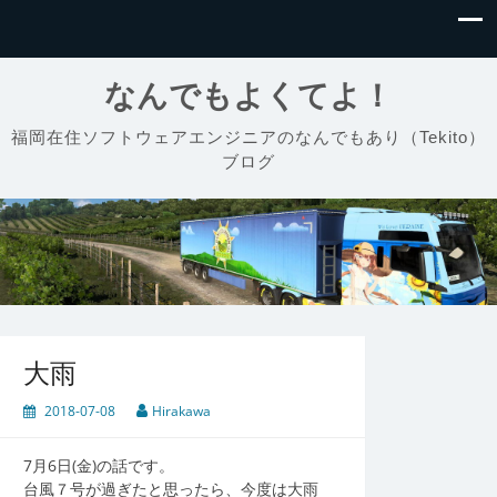
なんでもよくてよ！
福岡在住ソフトウェアエンジニアのなんでもあり（Tekito）
ブログ
大雨
2018-07-08
Hirakawa
7月6日(金)の話です。
台風７号が過ぎたと思ったら、今度は大雨