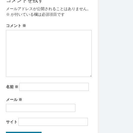
ビ
メールアドレスが公開されることはありません。
ゲ
※
が付いている欄は必須項目です
ー
コメント
※
シ
ョ
ン
名前
※
メール
※
サイト