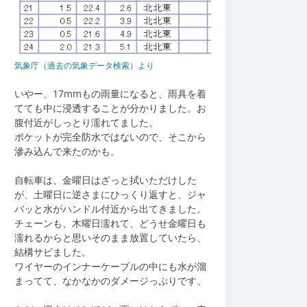
気象庁（過去の気象データ検索）より
いやー、17mmもの雨量になると、雨具を着
てても中に浸透することが分かりました。お
腹付近がしっとり濡れてました。
ポケットが完全防水ではないので、そこから
滲み込んで来たのかも。
自転車は、金曜日はざっと拭いただけした
が、土曜日に逆さまにひっくり返すと、ジャ
バッと水がハンドル付近から出てきました。
チェーンも、木曜日濡れて、どうせ金曜日も
濡れるからと思いそのまま放置していたら、
結構サビました。
ワイヤーのインナーケーブルの中にも水が溜
まってて、なかなかのダメージっぷりです。