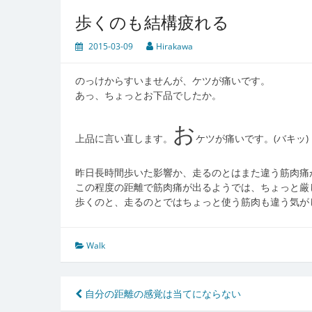
歩くのも結構疲れる
2015-03-09
Hirakawa
のっけからすいませんが、ケツが痛いです。
あっ、ちょっとお下品でしたか。
お
上品に言い直します。
ケツが痛いです。(バキッ)
昨日長時間歩いた影響か、走るのとはまた違う筋肉痛
この程度の距離で筋肉痛が出るようでは、ちょっと厳
歩くのと、走るのとではちょっと使う筋肉も違う気が
Walk
投
自分の距離の感覚は当てにならない