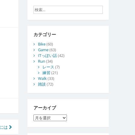
カテゴリー
Bike
(60)
Game
(63)
ITっぽい話
(42)
Run
(34)
レース
(7)
練習
(21)
Walk
(33)
雑談
(72)
アーカイブ
ア
ー
るには
カ
イ