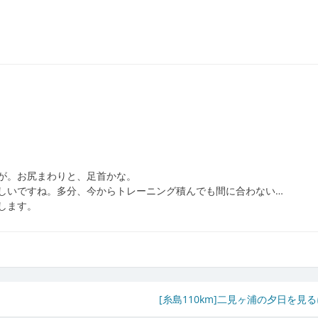
が。お尻まわりと、足首かな。
しいですね。多分、今からトレーニング積んでも間に合わない…
します。
[糸島110km]二見ヶ浦の夕日を見