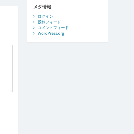
ブ
メタ情報
ログイン
投稿フィード
コメントフィード
WordPress.org