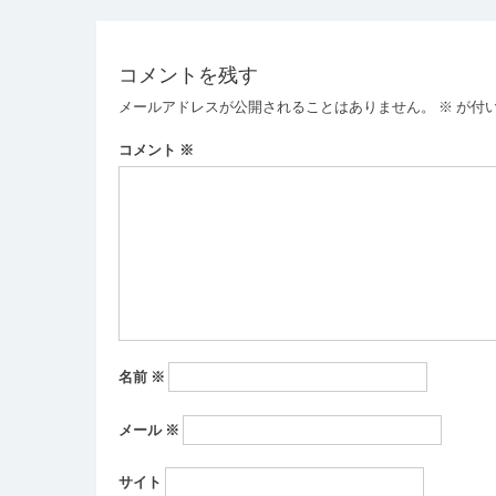
稿
ナ
コメントを残す
ビ
メールアドレスが公開されることはありません。
※
が付
ゲ
ー
コメント
※
シ
ョ
ン
名前
※
メール
※
サイト