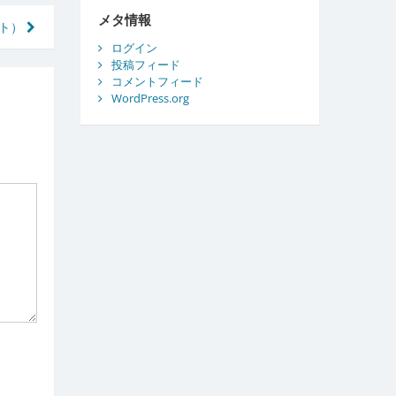
ブ
メタ情報
スト）
ログイン
投稿フィード
コメントフィード
WordPress.org