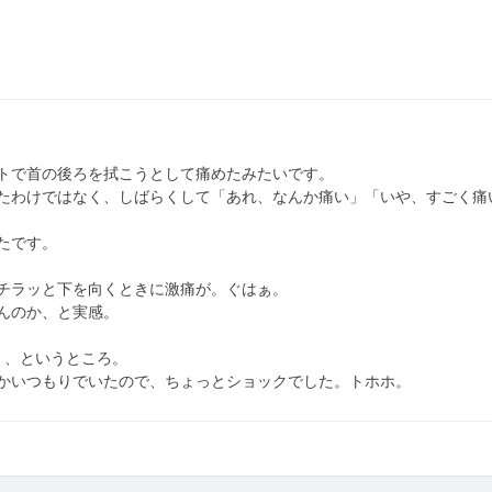
トで首の後ろを拭こうとして痛めたみたいです。
たわけではなく、しばらくして「あれ、なんか痛い」「いや、すごく痛
たです。
チラッと下を向くときに激痛が。ぐはぁ。
んのか、と実感。
、、というところ。
かいつもりでいたので、ちょっとショックでした。トホホ。