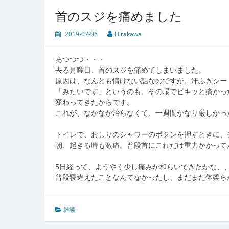
首のスジを痛めました
2019-07-06
Hirakawa
あつつつ・・・
去る月曜日、首のスジを痛めてしまいました。
原因は、なんとも情けない話なのですが、汗ふきシー
「みたいです」というのも、その場でピキッと痛かっ
変わってきたからです。
これが、なかなか治らなくて、一週間かなり厳しかっ
トイレで、おしりのシャワーのボタンを押すときに、
朝、起きる時も激痛。普段首にこれだけ重力かかって
5日経って、ようやく少し痛みが和らいできたかな、
普段寝違えたことなんてなかったし、まだまだ体柔ら
雑談