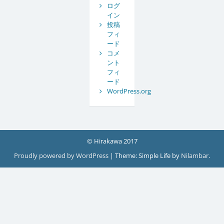
ログ
イン
投稿
フィ
ード
コメ
ント
フィ
ード
WordPress.org
© Hirakawa 2017
Proudly powered by WordPress
|
Theme: Simple Life by
Nilambar
.