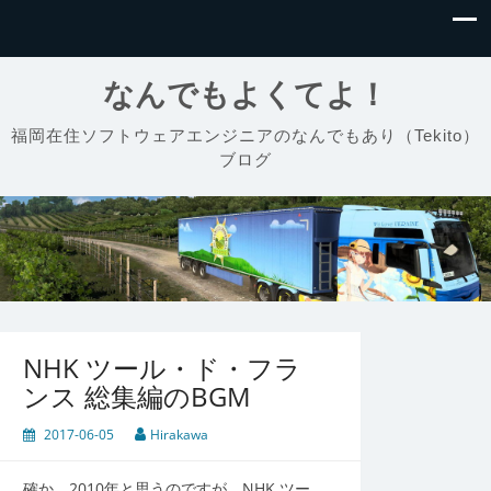
なんでもよくてよ！
福岡在住ソフトウェアエンジニアのなんでもあり（Tekito）
ブログ
NHK ツール・ド・フラ
ンス 総集編のBGM
2017-06-05
Hirakawa
確か、2010年と思うのですが、NHK ツー