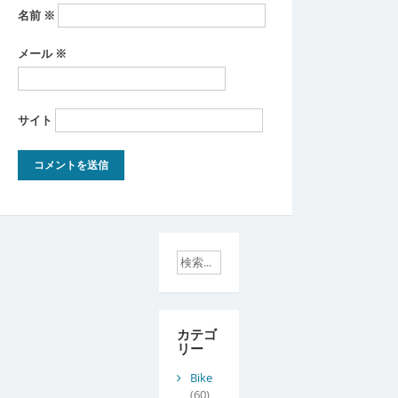
名前
※
メール
※
サイト
カテゴ
リー
Bike
(60)