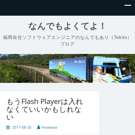
なんでもよくてよ！
福岡在住ソフトウェアエンジニアのなんでもあり（Tekito）
ブログ
もうFlash Playerは入れ
なくていいかもしれな
い
2017-08-28
Hirakawa