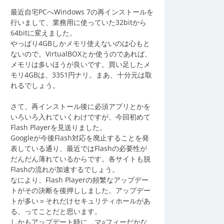
最近自宅PCへWindows 7の再インストールを
行いまして、業務用に使っていた32bitから
64bitに変えました。
やっぱり4GBしかメモリ使えないのは心もと
ないので。VirtualBOXとか使うのであれば、
メモリは多いほうが良いです。買い足したメ
モリ4GBは、3351円ナリ。まあ、十分元は取
れるでしょう。
さて、再インストール後に必須アプリとかを
いろいろ入れていくわけですが、今回初めて
Flash Playerを見送りました。
Googleが今後Flash対応を廃止することを発
表している通り、最近ではFlashの必要性が
だんだん薄れているからです。各サイトも脱
Flashの流れが加速するでしょう。
なにより、Flash Playerの頻繁なアップデー
トがその決断を後押ししました。アップデー
トが多い＝それだけセキュリティホールがあ
る、ってことだと思います。
しかもアップデート時に、マ○フィーだかな