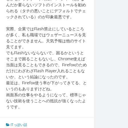
んだか要らないソフトのインストールを勧め
られる（タチの悪いことにデフォルトでチェ
ックされている）のが印象最悪です。
実際、企業ではFlash禁止にしているところ
が多く、私も職場ではウェザーニュースを見
ることができません。天気予報は他のサイト
見てます。
でもFlashないならないで、困るかというと
そこまで困ることもないし、Chrome使えば
当面は見ることもできるので、Firefoxのため
だけにわざわざFlash Player入れることもな
いか、という結論になったのです。
最近は、Firefox使う率が下がってきてる、と
いうのもありますけどね。
画面系の仕事をやるようになって、標準じゃ
ない技術を使うことへの抵抗が強くなったよ
うです。
ITっぽい話