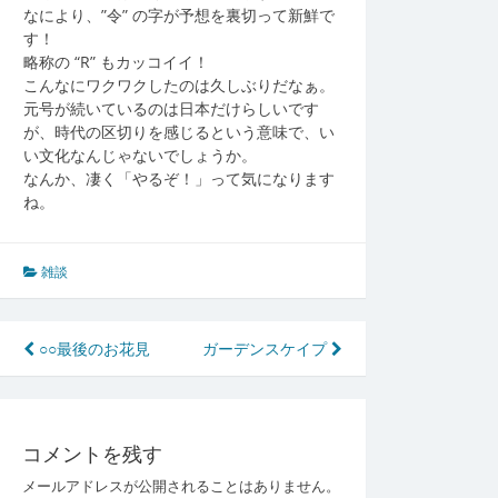
なにより、”令” の字が予想を裏切って新鮮で
す！
略称の “R” もカッコイイ！
こんなにワクワクしたのは久しぶりだなぁ。
元号が続いているのは日本だけらしいです
が、時代の区切りを感じるという意味で、い
い文化なんじゃないでしょうか。
なんか、凄く「やるぞ！」って気になります
ね。
雑談
投
○○最後のお花見
ガーデンスケイプ
稿
ナ
コメントを残す
ビ
メールアドレスが公開されることはありません。