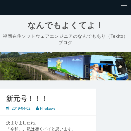
なんでもよくてよ！
福岡在住ソフトウェアエンジニアのなんでもあり（Tekito）
ブログ
新元号！！！
2019-04-02
Hirakawa
決まりましたね。
「令和」、私は凄くイイと思います。