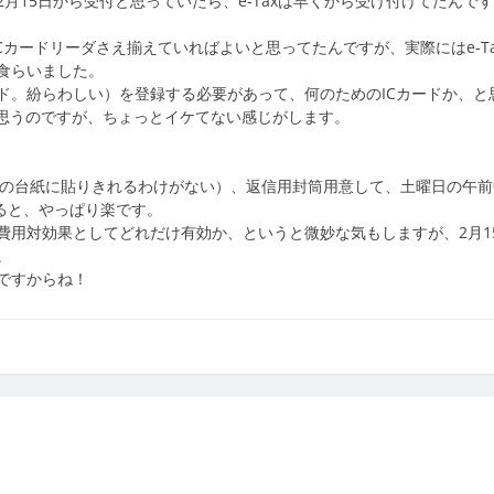
月15日から受付と思っていたら、e-Taxは早くから受け付けてたんで
ICカードリーダさえ揃えていればよいと思ってたんですが、実際にはe-T
食らいました。
ド。紛らわしい）を登録する必要があって、何のためのICカードか、と
は思うのですが、ちょっとイケてない感じがします。
枚の台紙に貼りきれるわけがない）、返信用封筒用意して、土曜日の午前
ると、やっぱり楽です。
費用対効果としてどれだけ有効か、というと微妙な気もしますが、2月1
。
ですからね！