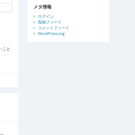
ブ
メタ情報
ログイン
投稿フィード
コメントフィード
WordPress.org
いこと