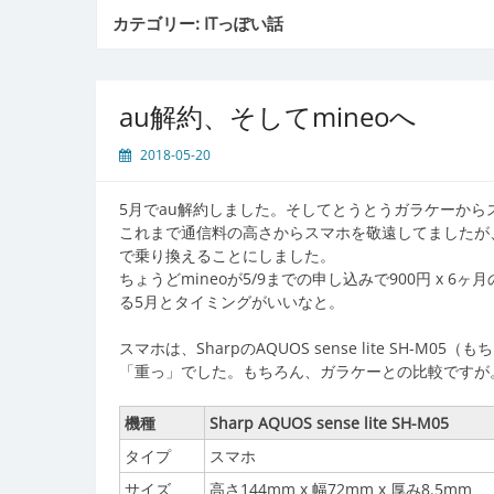
カテゴリー:
ITっぽい話
au解約、そしてmineoへ
2018-05-20
5月でau解約しました。そしてとうとうガラケーから
これまで通信料の高さからスマホを敬遠してましたが、
で乗り換えることにしました。
ちょうどmineoが5/9までの申し込みで900円 x 
る5月とタイミングがいいなと。
スマホは、SharpのAQUOS sense lite SH
「重っ」でした。もちろん、ガラケーとの比較ですが
機種
Sharp AQUOS sense lite SH-M05
タイプ
スマホ
サイズ
高さ144mm x 幅72mm x 厚み8.5mm