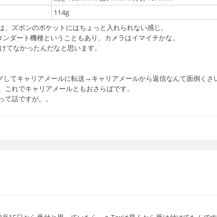
114g
は、ズボンのポケットにはちょっと入れられない感じ。
スタンダート機種ということもあり、カメラはイマイチかな。
負けてなかったんだなと思います。
ングしてキャリアメールに転送→キャリアメールから返信なんて面倒くさ
。これでキャリアメールともおさらばです。
って話ですが。。