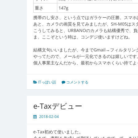
重さ
147g
携帯のし安さ、という点ではガラケーの圧勝。スマホ
あと、カメラの画質を見てみましたが、SH-M05は
こうしてみると、URBANOのカメラも結構優秀で、
ま、ここぞという時は、コンデジ使いますけどね。
結構文句いいましたが、今までGmail→フィルタリ
やってたので、メールが一元化できるのは嬉しいです
個人事業主なんだから、最初からスマホくらい持てよ
ITっぽい話
コメントする
e-Taxデビュー
2018-02-04
e-Tax初めて使いました。