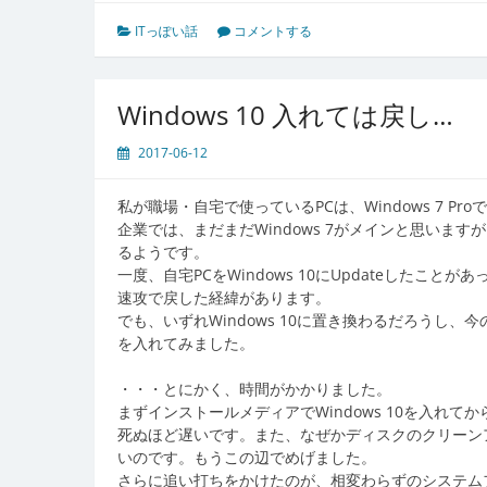
ITっぽい話
コメントする
Windows 10 入れては戻し…
2017-06-12
私が職場・自宅で使っているPCは、Windows 7 Pro
企業では、まだまだWindows 7がメインと思います
るようです。
一度、自宅PCをWindows 10にUpdateした
速攻で戻した経緯があります。
でも、いずれWindows 10に置き換わるだろうし、
を入れてみました。
・・・とにかく、時間がかかりました。
まずインストールメディアでWindows 10を入れてか
死ぬほど遅いです。また、なぜかディスクのクリーンア
いのです。もうこの辺でめげました。
さらに追い打ちをかけたのが、相変わらずのシステム